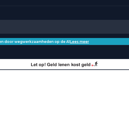
iken door wegwerkzaamheden op de A1
Lees meer