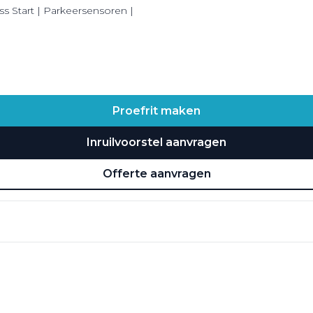
ss Start | Parkeersensoren |
Proefrit maken
Inruilvoorstel aanvragen
Offerte aanvragen