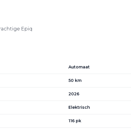
prachtige Epiq
Automaat
50 km
2026
Elektrisch
116 pk