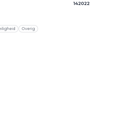
142022
eiligheid
Overig