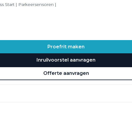
ss Start | Parkeersensoren |
Proefrit maken
Inruilvoorstel aanvragen
Offerte aanvragen