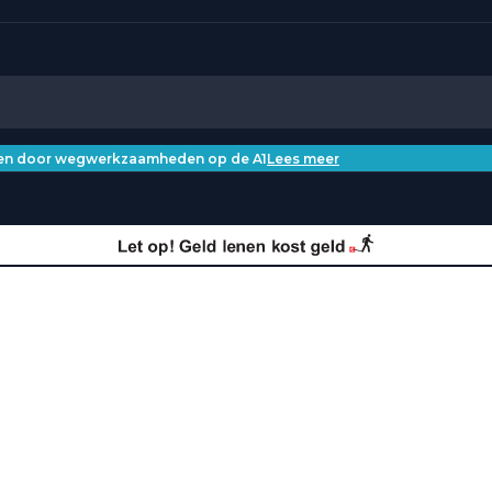
iken door wegwerkzaamheden op de A1
Lees meer