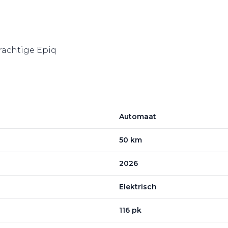
prachtige Epiq
Automaat
50 km
2026
Elektrisch
116 pk