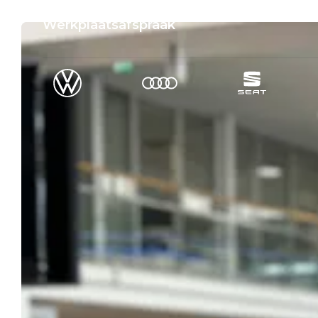
Werkplaatsafspraak