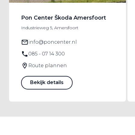
trots voor onze merken.
Pon Center Škoda Amersfoort
Industrieweg 5, Amersfoort
info@poncenter.nl
085 - 07 14 300
Route plannen
Bekijk details