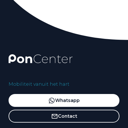
Mobiliteit vanuit het hart
Whatsapp
Contact