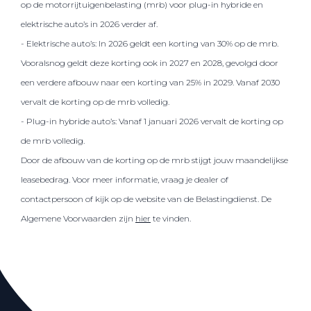
op de motorrijtuigenbelasting (mrb) voor plug-in hybride en
elektrische auto’s in 2026 verder af.
- Elektrische auto’s: In 2026 geldt een korting van 30% op de mrb.
Vooralsnog geldt deze korting ook in 2027 en 2028, gevolgd door
een verdere afbouw naar een korting van 25% in 2029. Vanaf 2030
vervalt de korting op de mrb volledig.
- Plug-in hybride auto’s: Vanaf 1 januari 2026 vervalt de korting op
de mrb volledig.
Door de afbouw van de korting op de mrb stijgt jouw maandelijkse
leasebedrag. Voor meer informatie, vraag je dealer of
contactpersoon of kijk op de website van de Belastingdienst. De
Algemene Voorwaarden zijn
hier
te vinden.