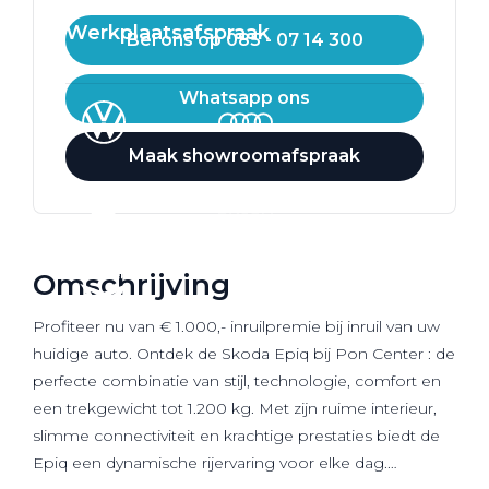
Werkplaatsafspraak
Bel ons op 085 - 07 14 300
Whatsapp ons
Maak showroomafspraak
Omschrijving
Profiteer nu van € 1.000,- inruilpremie bij inruil van uw
huidige auto. Ontdek de Skoda Epiq bij Pon Center : de
perfecte combinatie van stijl, technologie, comfort en
een trekgewicht tot 1.200 kg. Met zijn ruime interieur,
slimme connectiviteit en krachtige prestaties biedt de
Epiq een dynamische rijervaring voor elke dag.