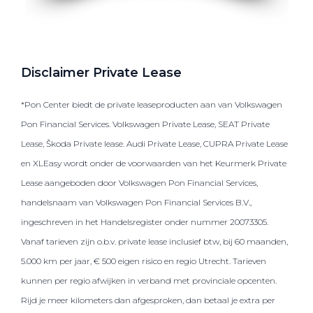
Disclaimer Private Lease
*Pon Center biedt de private leaseproducten aan van Volkswagen
Pon Financial Services. Volkswagen Private Lease, SEAT Private
Lease, Škoda Private lease. Audi Private Lease, CUPRA Private Lease
en XLEasy wordt onder de voorwaarden van het Keurmerk Private
Lease aangeboden door Volkswagen Pon Financial Services,
handelsnaam van Volkswagen Pon Financial Services B.V.,
ingeschreven in het Handelsregister onder nummer 20073305.
Vanaf tarieven zijn o.b.v. private lease inclusief btw, bij 60 maanden,
5.000 km per jaar, € 500 eigen risico en regio Utrecht. Tarieven
kunnen per regio afwijken in verband met provinciale opcenten.
Rijd je meer kilometers dan afgesproken, dan betaal je extra per