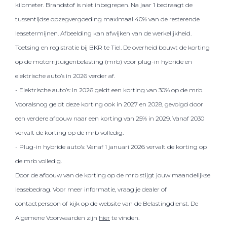
kilometer. Brandstof is niet inbegrepen. Na jaar 1 bedraagt de
tussentijdse opzegvergoeding maximaal 40% van de resterende
leasetermijnen. Afbeelding kan afwijken van de werkelijkheid.
Toetsing en registratie bij BKR te Tiel. De overheid bouwt de korting
op de motorrijtuigenbelasting (mrb) voor plug-in hybride en
elektrische auto’s in 2026 verder af.
- Elektrische auto’s: In 2026 geldt een korting van 30% op de mrb.
Vooralsnog geldt deze korting ook in 2027 en 2028, gevolgd door
een verdere afbouw naar een korting van 25% in 2029. Vanaf 2030
vervalt de korting op de mrb volledig.
- Plug-in hybride auto’s: Vanaf 1 januari 2026 vervalt de korting op
de mrb volledig.
Door de afbouw van de korting op de mrb stijgt jouw maandelijkse
leasebedrag. Voor meer informatie, vraag je dealer of
contactpersoon of kijk op de website van de Belastingdienst. De
Algemene Voorwaarden zijn
hier
te vinden.