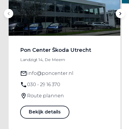
Pon Center Škoda Utrecht
Landzigt 14, De Meern
info@poncenter.nl
030 - 29 16 370
Route plannen
Bekijk details