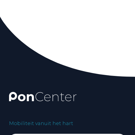
Mobiliteit vanuit het hart