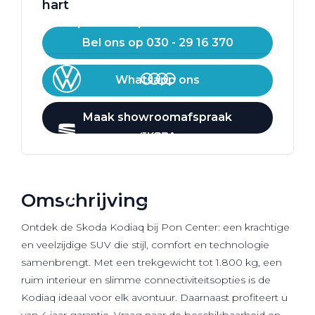
hart
Werkplaatsafspraak
Bel ons op 030 - 29 16 370
Whatsapp ons
Maak showroomafspraak
Omschrijving
Ontdek de Skoda Kodiaq bij Pon Center: een krachtige
en veelzijdige SUV die stijl, comfort en technologie
samenbrengt. Met een trekgewicht tot 1.800 kg, een
ruim interieur en slimme connectiviteitsopties is de
Kodiaq ideaal voor elk avontuur. Daarnaast profiteert u