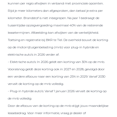
kunnen per regio afwijken in verband met provinciale opcenten.
Rijd je meer kilometers dan afgesproken, dan betaal je extra per
kilometer. Brandstof is niet inbegrepen. Na jaar 1 bedraagt de
tussentijdse opzegvergoeding maximaal 40% van de resterende
leasetermijnen. Afbeelding kan afwijken van de werkelijkheid.
Toetsing en registratie bij BKR te Tiel. De overheid bouwt de korting
op de motorrijtuigenbelasting (mrb) voor plug-in hybride en
elektrische auto’s in 2026 verder af.
- Elektrische auto’s: In 2026 geldt een korting van 30% op de mrb.
Vooralsnog geldt deze korting ook in 2027 en 2028, gevolgd door
een verdere afbouw naar een korting van 25% in 2029. Vanaf 2030
vervalt de korting op de mrb volledig.
- Plug-in hybride auto’s: Vanaf 1 januari 2026 vervalt de korting op
de mrb volledig.
Door de afbouw van de korting op de mrb stijgt jouw maandelijkse
leasebedrag. Voor meer informatie, vraag je dealer of