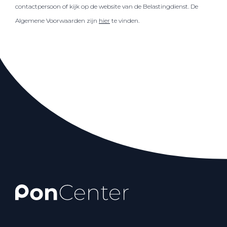
contactpersoon of kijk op de website van de Belastingdienst. De
Algemene Voorwaarden zijn
hier
te vinden.