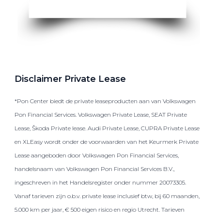
Disclaimer Private Lease
*Pon Center biedt de private leaseproducten aan van Volkswagen
Pon Financial Services. Volkswagen Private Lease, SEAT Private
Lease, Škoda Private lease. Audi Private Lease, CUPRA Private Lease
en XLEasy wordt onder de voorwaarden van het Keurmerk Private
Lease aangeboden door Volkswagen Pon Financial Services,
handelsnaam van Volkswagen Pon Financial Services B.V.,
ingeschreven in het Handelsregister onder nummer 20073305.
Vanaf tarieven zijn o.b.v. private lease inclusief btw, bij 60 maanden,
5.000 km per jaar, € 500 eigen risico en regio Utrecht. Tarieven