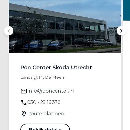
Pon Center Škoda Utrecht
Landzigt 14, De Meern
info@poncenter.nl
030 - 29 16 370
Route plannen
Bekijk details