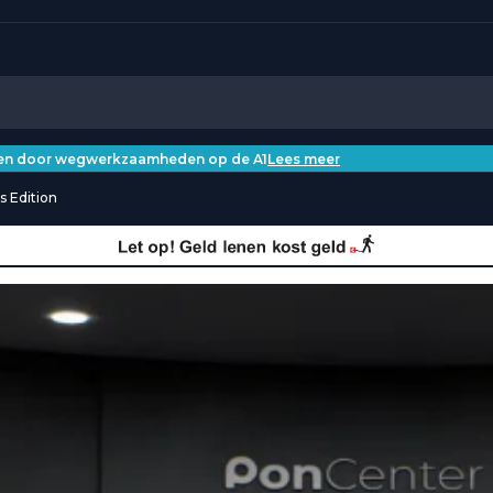
iken door wegwerkzaamheden op de A1
Lees meer
s Edition