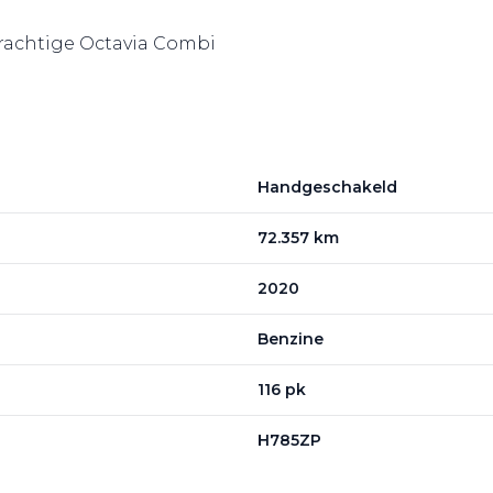
 prachtige Octavia Combi
Handgeschakeld
72.357 km
2020
Benzine
116 pk
H785ZP