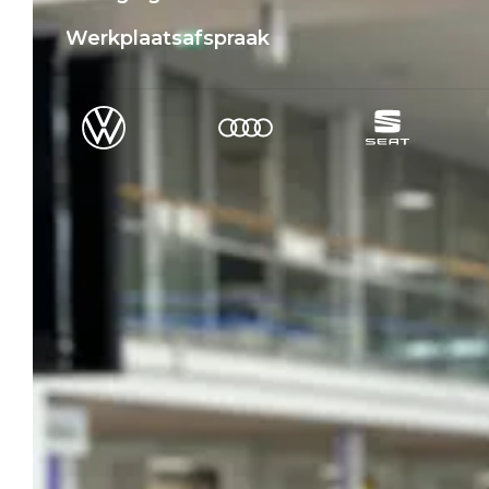
Werkplaatsafspraak