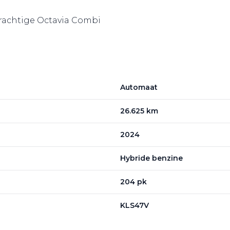
 prachtige Octavia Combi
Automaat
26.625 km
2024
Hybride benzine
204 pk
KLS47V