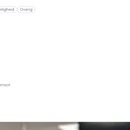
eiligheid
Overig
sensor