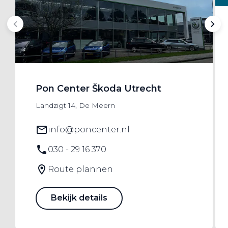
Pon Center Škoda Utrecht
Landzigt 14, De Meern
info@poncenter.nl
030 - 29 16 370
Route plannen
Bekijk details