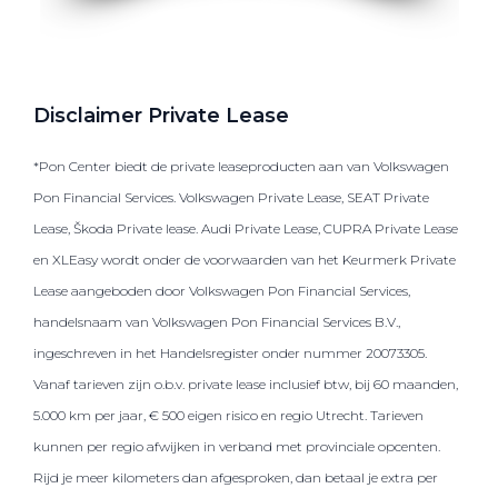
Disclaimer Private Lease
*Pon Center biedt de private leaseproducten aan van Volkswagen
Pon Financial Services. Volkswagen Private Lease, SEAT Private
Lease, Škoda Private lease. Audi Private Lease, CUPRA Private Lease
en XLEasy wordt onder de voorwaarden van het Keurmerk Private
Lease aangeboden door Volkswagen Pon Financial Services,
handelsnaam van Volkswagen Pon Financial Services B.V.,
ingeschreven in het Handelsregister onder nummer 20073305.
Vanaf tarieven zijn o.b.v. private lease inclusief btw, bij 60 maanden,
5.000 km per jaar, € 500 eigen risico en regio Utrecht. Tarieven
kunnen per regio afwijken in verband met provinciale opcenten.
Rijd je meer kilometers dan afgesproken, dan betaal je extra per