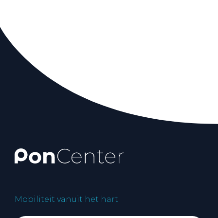
Mobiliteit vanuit het hart