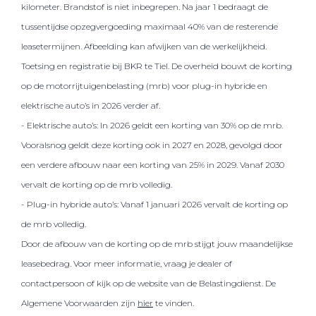
kilometer. Brandstof is niet inbegrepen. Na jaar 1 bedraagt de
tussentijdse opzegvergoeding maximaal 40% van de resterende
leasetermijnen. Afbeelding kan afwijken van de werkelijkheid.
Toetsing en registratie bij BKR te Tiel. De overheid bouwt de korting
op de motorrijtuigenbelasting (mrb) voor plug-in hybride en
elektrische auto’s in 2026 verder af.
- Elektrische auto’s: In 2026 geldt een korting van 30% op de mrb.
Vooralsnog geldt deze korting ook in 2027 en 2028, gevolgd door
een verdere afbouw naar een korting van 25% in 2029. Vanaf 2030
vervalt de korting op de mrb volledig.
- Plug-in hybride auto’s: Vanaf 1 januari 2026 vervalt de korting op
de mrb volledig.
Door de afbouw van de korting op de mrb stijgt jouw maandelijkse
leasebedrag. Voor meer informatie, vraag je dealer of
contactpersoon of kijk op de website van de Belastingdienst. De
Algemene Voorwaarden zijn
hier
te vinden.