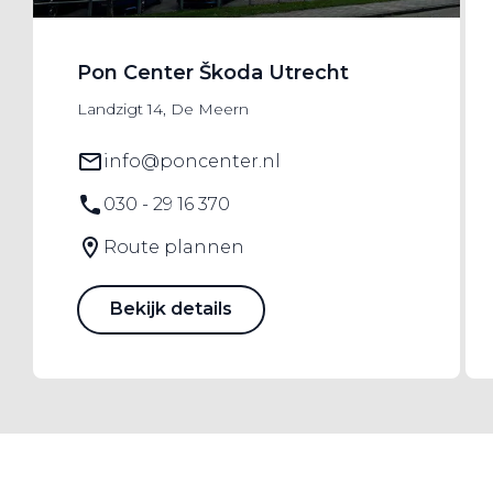
Pon Center Škoda Utrecht
Landzigt 14, De Meern
info@poncenter.nl
030 - 29 16 370
Route plannen
Bekijk details