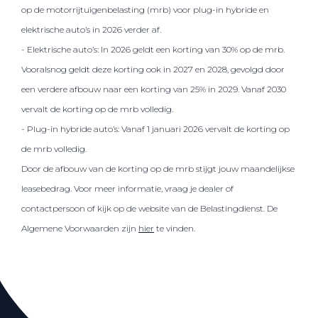
op de motorrijtuigenbelasting (mrb) voor plug-in hybride en
elektrische auto’s in 2026 verder af.
- Elektrische auto’s: In 2026 geldt een korting van 30% op de mrb.
Vooralsnog geldt deze korting ook in 2027 en 2028, gevolgd door
een verdere afbouw naar een korting van 25% in 2029. Vanaf 2030
vervalt de korting op de mrb volledig.
- Plug-in hybride auto’s: Vanaf 1 januari 2026 vervalt de korting op
de mrb volledig.
Door de afbouw van de korting op de mrb stijgt jouw maandelijkse
leasebedrag. Voor meer informatie, vraag je dealer of
contactpersoon of kijk op de website van de Belastingdienst. De
Algemene Voorwaarden zijn
hier
te vinden.