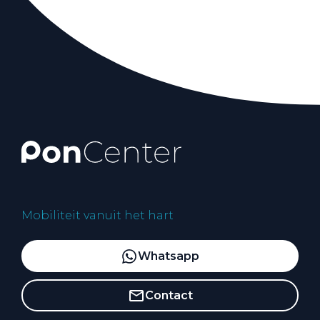
Mobiliteit vanuit het hart
Whatsapp
Contact