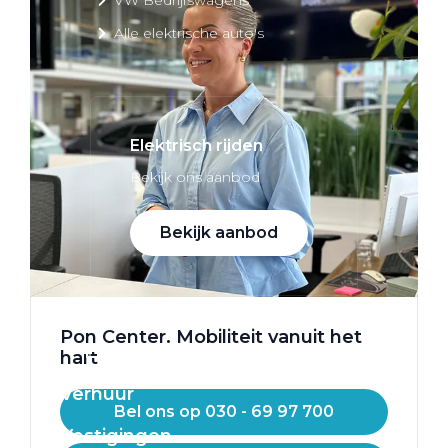
Alle elektrische auto's
Elektrisch rijden
Bekijk ons aanbod
Bekijk aanbod
Pon Center. Mobiliteit vanuit het
Elektrisch rijden
hart
Verhuur
Bel ons op 030 - 69 97 700
Vestigingen