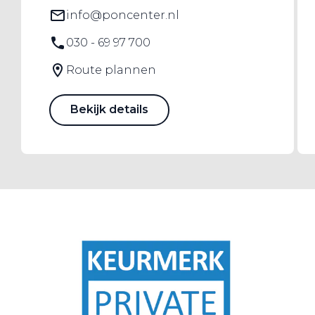
info@poncenter.nl
030 - 69 97 700
Route plannen
Bekijk details