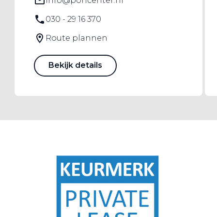
info@poncenter.nl
030 - 29 16 370
Route plannen
Bekijk details