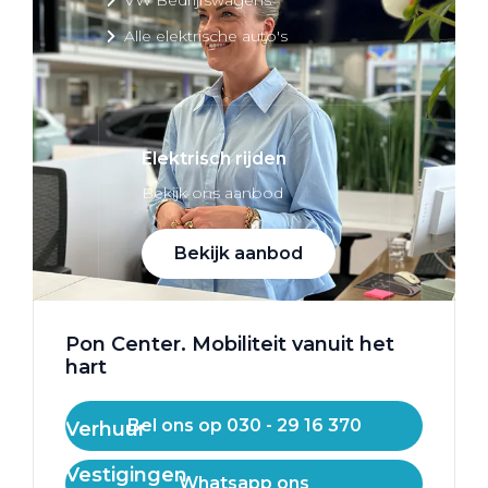
Alle elektrische auto's
Elektrisch rijden
Bekijk ons aanbod
Bekijk aanbod
Pon Center. Mobiliteit vanuit het
hart
Elektrisch rijden
Bel ons op 030 - 29 16 370
Verhuur
Vestigingen
Whatsapp ons