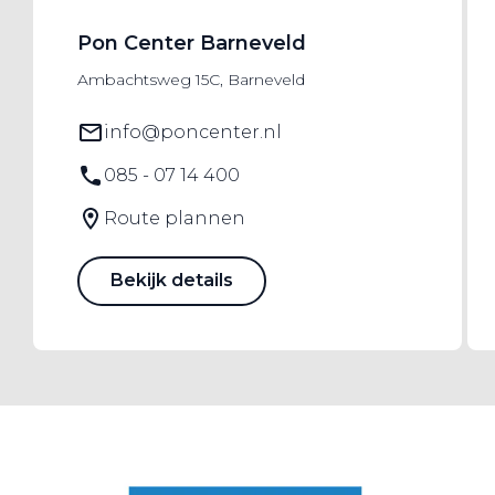
Pon Center Barneveld
Ambachtsweg 15C, Barneveld
info@poncenter.nl
085 - 07 14 400
Route plannen
Bekijk details