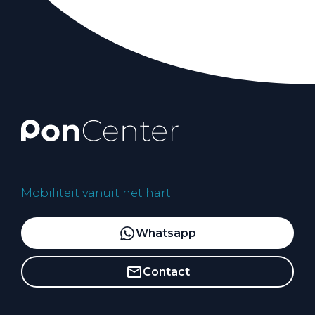
Mobiliteit vanuit het hart
Whatsapp
Contact