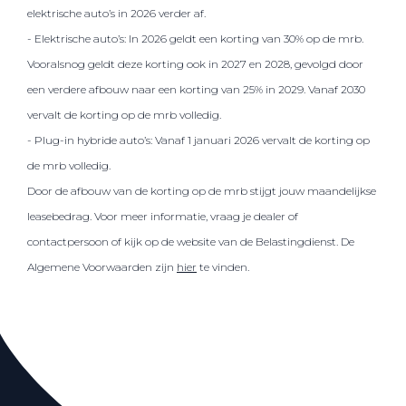
elektrische auto’s in 2026 verder af.
- Elektrische auto’s: In 2026 geldt een korting van 30% op de mrb.
Vooralsnog geldt deze korting ook in 2027 en 2028, gevolgd door
een verdere afbouw naar een korting van 25% in 2029. Vanaf 2030
vervalt de korting op de mrb volledig.
- Plug-in hybride auto’s: Vanaf 1 januari 2026 vervalt de korting op
de mrb volledig.
Door de afbouw van de korting op de mrb stijgt jouw maandelijkse
leasebedrag. Voor meer informatie, vraag je dealer of
contactpersoon of kijk op de website van de Belastingdienst. De
Algemene Voorwaarden zijn
hier
te vinden.