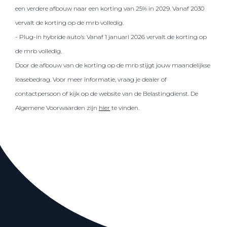
een verdere afbouw naar een korting van 25% in 2029. Vanaf 2030
vervalt de korting op de mrb volledig.
- Plug-in hybride auto’s: Vanaf 1 januari 2026 vervalt de korting op
de mrb volledig.
Door de afbouw van de korting op de mrb stijgt jouw maandelijkse
leasebedrag. Voor meer informatie, vraag je dealer of
contactpersoon of kijk op de website van de Belastingdienst. De
Algemene Voorwaarden zijn
hier
te vinden.