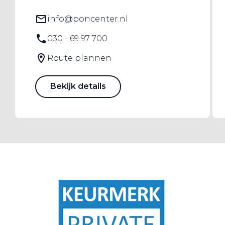
info@poncenter.nl
030 - 69 97 700
Route plannen
Bekijk details