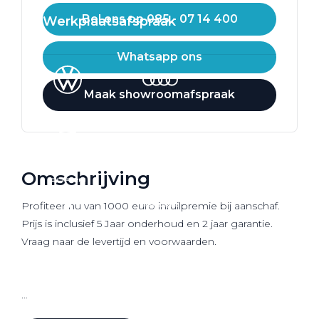
Bel ons op 085 - 07 14 400
Werkplaatsafspraak
Whatsapp ons
Maak showroomafspraak
Omschrijving
Profiteer nu van 1000 euro inruilpremie bij aanschaf.
Prijs is inclusief 5 Jaar onderhoud en 2 jaar garantie.
Vraag naar de levertijd en voorwaarden.
Wij zijn Pon Center