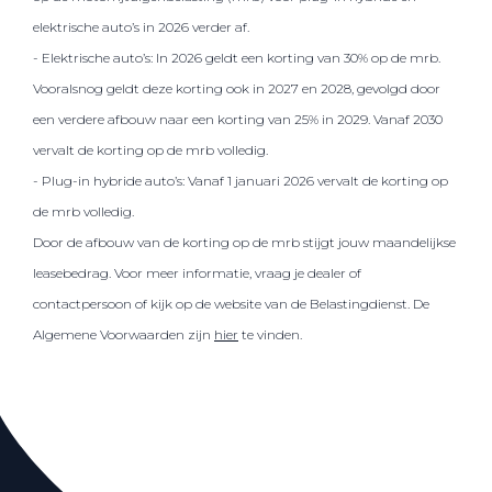
elektrische auto’s in 2026 verder af.
- Elektrische auto’s: In 2026 geldt een korting van 30% op de mrb.
Vooralsnog geldt deze korting ook in 2027 en 2028, gevolgd door
een verdere afbouw naar een korting van 25% in 2029. Vanaf 2030
vervalt de korting op de mrb volledig.
- Plug-in hybride auto’s: Vanaf 1 januari 2026 vervalt de korting op
de mrb volledig.
Door de afbouw van de korting op de mrb stijgt jouw maandelijkse
leasebedrag. Voor meer informatie, vraag je dealer of
contactpersoon of kijk op de website van de Belastingdienst. De
Algemene Voorwaarden zijn
hier
te vinden.