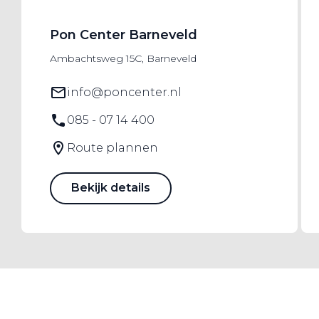
Pon Center Barneveld
Ambachtsweg 15C, Barneveld
info@poncenter.nl
085 - 07 14 400
Route plannen
Bekijk details