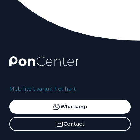
Mobiliteit vanuit het hart
Whatsapp
Contact