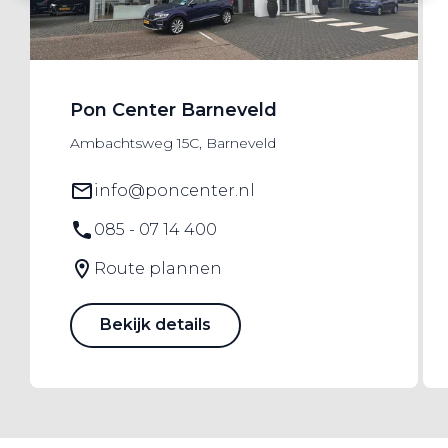
Pon Center Barneveld
Ambachtsweg 15C, Barneveld
info@poncenter.nl
085 - 07 14 400
Route plannen
Bekijk details