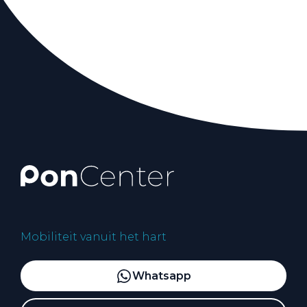
Mobiliteit vanuit het hart
Whatsapp