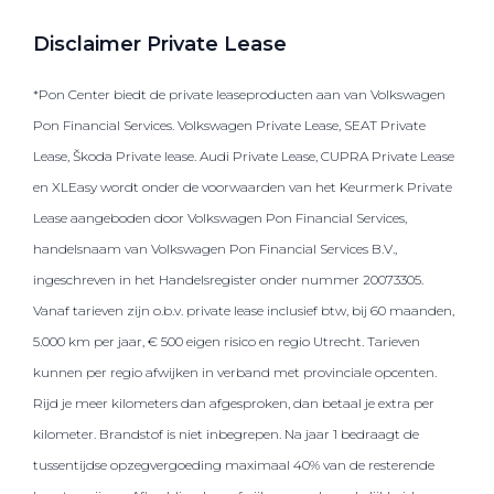
Disclaimer Private Lease
*Pon Center biedt de private leaseproducten aan van Volkswagen
Pon Financial Services. Volkswagen Private Lease, SEAT Private
Lease, Škoda Private lease. Audi Private Lease, CUPRA Private Lease
en XLEasy wordt onder de voorwaarden van het Keurmerk Private
Lease aangeboden door Volkswagen Pon Financial Services,
handelsnaam van Volkswagen Pon Financial Services B.V.,
ingeschreven in het Handelsregister onder nummer 20073305.
Vanaf tarieven zijn o.b.v. private lease inclusief btw, bij 60 maanden,
5.000 km per jaar, € 500 eigen risico en regio Utrecht. Tarieven
kunnen per regio afwijken in verband met provinciale opcenten.
Rijd je meer kilometers dan afgesproken, dan betaal je extra per
kilometer. Brandstof is niet inbegrepen. Na jaar 1 bedraagt de
tussentijdse opzegvergoeding maximaal 40% van de resterende