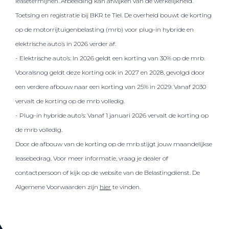
leasetermijnen. Afbeelding kan afwijken van de werkelijkheid.
Toetsing en registratie bij BKR te Tiel. De overheid bouwt de korting
op de motorrijtuigenbelasting (mrb) voor plug-in hybride en
elektrische auto’s in 2026 verder af.
- Elektrische auto’s: In 2026 geldt een korting van 30% op de mrb.
Vooralsnog geldt deze korting ook in 2027 en 2028, gevolgd door
een verdere afbouw naar een korting van 25% in 2029. Vanaf 2030
vervalt de korting op de mrb volledig.
- Plug-in hybride auto’s: Vanaf 1 januari 2026 vervalt de korting op
de mrb volledig.
Door de afbouw van de korting op de mrb stijgt jouw maandelijkse
leasebedrag. Voor meer informatie, vraag je dealer of
contactpersoon of kijk op de website van de Belastingdienst. De
Algemene Voorwaarden zijn
hier
te vinden.