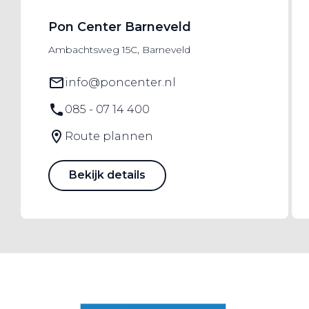
Pon Center Barneveld
Ambachtsweg 15C, Barneveld
info@poncenter.nl
085 - 07 14 400
Route plannen
Bekijk details