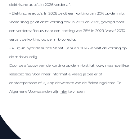
elektrische auto’s in 2026 verder af.
- Elektrische auto’s: In 2026 geldt een korting van 30% op de mrb.
Vooralsnog geldt deze korting ook in 2027 en 2028, gevolgd door
een verdere afbouw naar een korting van 25% in 2029. Vanaf 2030
vervalt de korting op de mrb volledig.
- Plug-in hybride auto’s: Vanaf 1 januari 2026 vervalt de korting op
de mrb volledig.
Door de afbouw van de korting op de mrb stijgt jouw maandelijkse
leasebedrag. Voor meer informatie, vraag je dealer of
contactpersoon of kijk op de website van de Belastingdienst. De
Algemene Voorwaarden zijn
hier
te vinden.