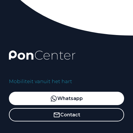
Mobiliteit vanuit het hart
Whatsapp
Contact