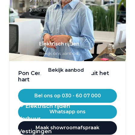
Alle elektrische auto's
Elektrisch rijden
Bekijk ons aanbod
Bekijk aanbod
Pon Center. Mobiliteit vanuit het
hart
Bel ons op 030 - 60 07 000
Elektrisch rijden
Whatsapp ons
Verhuur
Maak showroomafspraak
Vestigingen