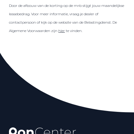
Door de afbouw van de korting op de mrb stijgt jouw maandelijkse
leasebedrag. Voor meer informatie, vraag je dealer of
contactpersoon of kijk op de website van de Belastingdienst. De
Algemene Voorwaarden zijn
hier
te vinden.