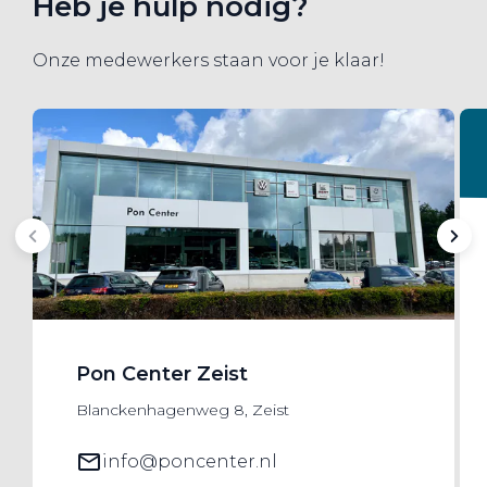
Heb je hulp nodig?
Onze medewerkers staan voor je klaar!
Pon Center Zeist
Blanckenhagenweg 8, Zeist
info@poncenter.nl