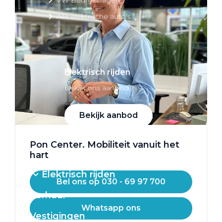
Alle elektrische auto's
Elektrisch rijden
Bekijk ons aanbod
Bekijk aanbod
Pon Center. Mobiliteit vanuit het
hart
Elektrisch rijden
Bel ons op 030 - 69 97 700
Verhuur
Whatsapp ons
Vestigingen