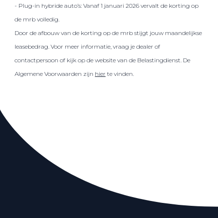
- Plug-in hybride auto’s: Vanaf 1 januari 2026 vervalt de korting op
de mrb volledig.
Door de afbouw van de korting op de mrb stijgt jouw maandelijkse
leasebedrag. Voor meer informatie, vraag je dealer of
contactpersoon of kijk op de website van de Belastingdienst. De
Algemene Voorwaarden zijn
hier
te vinden.