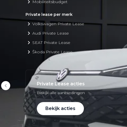
Mobiliteitsbudget
Private lease per merk
Volkswagen Private Lease
Audi Private Lease
SEAT Private Lease
Škoda Private Lease
Private Lease acties
Bekijk alle aanbiedingen
Bekijk acties