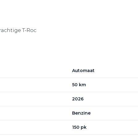
prachtige T-Roc
Automaat
50 km
2026
Benzine
150 pk