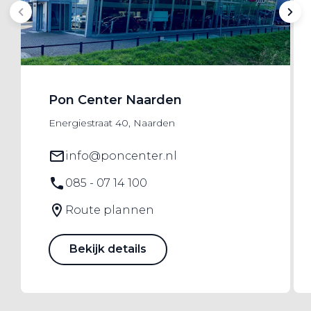
Pon Center Naarden
Energiestraat 40, Naarden
info@poncenter.nl
085 - 07 14 100
Route plannen
Bekijk details