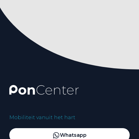
Mobiliteit vanuit het hart
Whatsapp