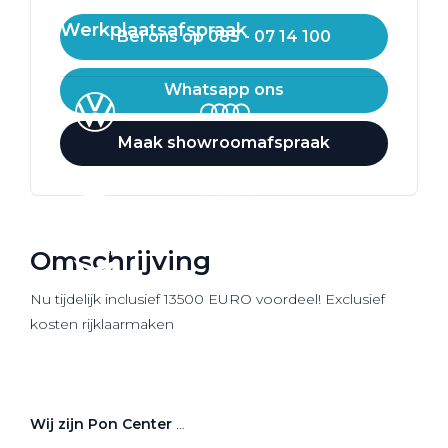
Werkplaatsafspraak
Bel ons op 085 - 07 14 100
Whatsapp ons
Maak showroomafspraak
Omschrijving
Nu tijdelijk inclusief 13500 EURO voordeel! Exclusief
kosten rijklaarmaken
Wij zijn Pon Center