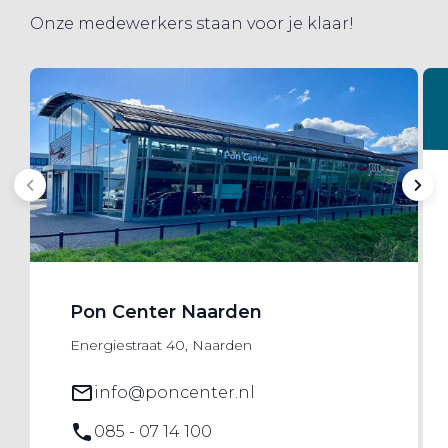
Onze medewerkers staan voor je klaar!
Pon Center Naarden
Energiestraat 40, Naarden
info@poncenter.nl
085 - 07 14 100