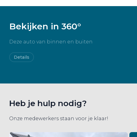
in om jou optimaal mobiel te houden, met plezier en
trots voor onze merken.
Bekijken in 360°
Deze auto van binnen en buiten
Details
Heb je hulp nodig?
Onze medewerkers staan voor je klaar!