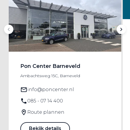
Pon Center Barneveld
Ambachtsweg 15C, Barneveld
info@poncenter.nl
085 - 07 14 400
Route plannen
Bekijk details