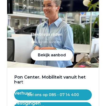
Alle elektrische auto's
Elektrisch rijden
Bekijk ons aanbod
Bekijk aanbod
Pon Center. Mobiliteit vanuit het
hart
Elektrisch rijden
Verhuur
Bel ons op 085 - 07 14 400
Vestigingen