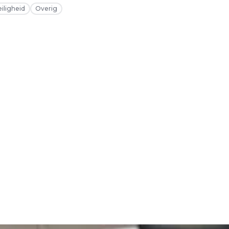
eiligheid
Overig