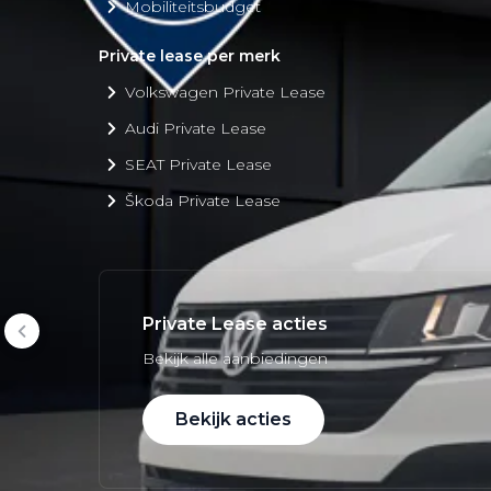
Mobiliteitsbudget
Private lease per merk
Volkswagen Private Lease
Audi Private Lease
SEAT Private Lease
Škoda Private Lease
Private Lease acties
Bekijk alle aanbiedingen
Bekijk acties