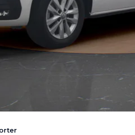
orter