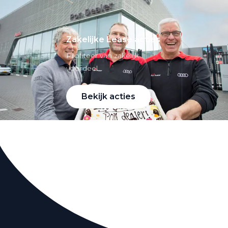
Zakelijke Lease acties
Profiteer van zakelijk
voordeel
Bekijk acties
Zakelijk
Terug