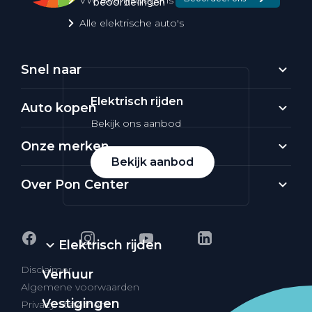
Alle elektrische auto's
Snel naar
Elektrisch rijden
Auto kopen
Bekijk ons aanbod
Onze merken
Bekijk aanbod
Over Pon Center
Elektrisch rijden
Disclaimer
Verhuur
Algemene voorwaarden
Vestigingen
Privacy Statement