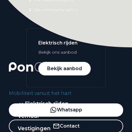
Alle elektrische auto's
Elektrisch rijden
Bekijk ons aanbod
Bekijk aanbod
Mobiliteit vanuit het hart
Elektrisch rijden
Whatsapp
Verhuur
Contact
Vestigingen