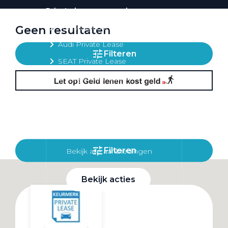
Private lease per merk
Volkswagen Private Lease
Geen resultaten
Audi Private Lease
Filteren
SEAT Private Lease
Škoda Private Lease
Private Lease acties
Filteren
Bekijk alle aanbiedingen
Bekijk acties