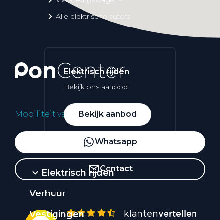
Alle elektrische auto's
Elektrisch rijden
Bekijk ons aanbod
Mobiliteit vanuit het hart
Bekijk aanbod
Whatsapp
Contact
Elektrisch rijden
Verhuur
Vestigingen