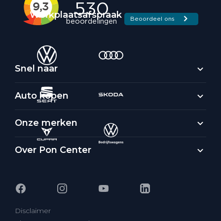
Werkplaatsafspraak
Snel naar
Auto kopen
Onze merken
Over Pon Center
Disclaimer