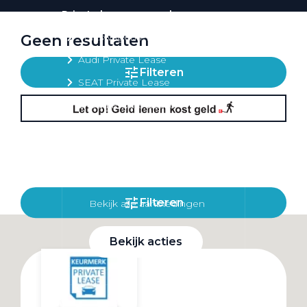
Private lease per merk
Volkswagen Private Lease
Geen resultaten
Audi Private Lease
Filteren
SEAT Private Lease
Škoda Private Lease
Private Lease acties
Filteren
Bekijk alle aanbiedingen
Bekijk acties