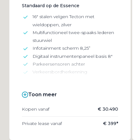
Standaard op de Essence
16" stalen velgen Tecton met
wieldoppen, zilver
Multifunctioneel twee-spaaks lederen
stuurwiel
Infotainment scherm 8,25”
Digitaal instrumentenpaneel basis 8"
Parkeersensoren achter
Verkeersbordherkenning
Toon meer
Kopen vanaf
€ 30.490
Private lease vanaf
€ 399*