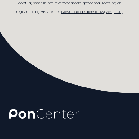
looptijd) staat in het rekenvoorbeeld genoemd. Toetsing en
registratie bij BKR te Tiel.
Download de dienstenwijzer (PDF)
.