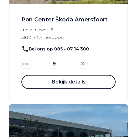
Pon Center Škoda Amersfoort
Industrieweg
5
3812 RX
Amersfoort
Bel ons op 085 - 07 14 300
Bekijk details