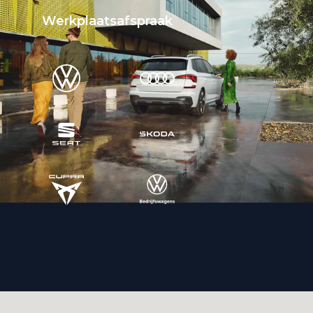
Werkplaatsafspraak