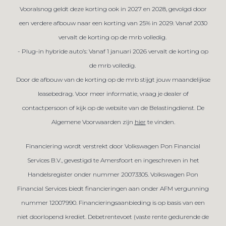
Vooralsnog geldt deze korting ook in 2027 en 2028, gevolgd door
een verdere afbouw naar een korting van 25% in 2029. Vanaf 2030
vervalt de korting op de mrb volledig.
- Plug-in hybride auto’s: Vanaf 1 januari 2026 vervalt de korting op
de mrb volledig.
Door de afbouw van de korting op de mrb stijgt jouw maandelijkse
leasebedrag. Voor meer informatie, vraag je dealer of
contactpersoon of kijk op de website van de Belastingdienst. De
Algemene Voorwaarden zijn
hier
te vinden.
Financiering wordt verstrekt door Volkswagen Pon Financial
Services B.V., gevestigd te Amersfoort en ingeschreven in het
Handelsregister onder nummer 20073305. Volkswagen Pon
Financial Services biedt financieringen aan onder AFM vergunning
nummer 12007990. Financieringsaanbieding is op basis van een
niet doorlopend krediet. Debetrentevoet (vaste rente gedurende de