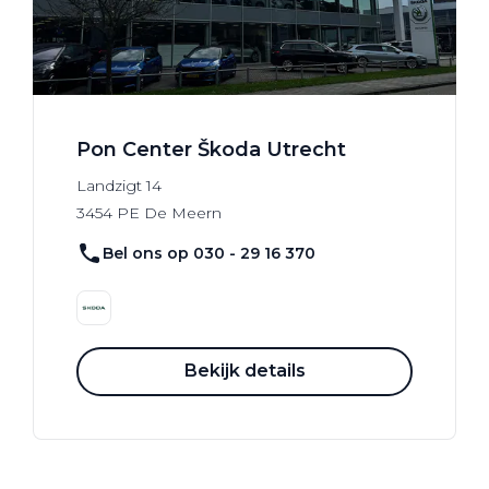
Pon Center Škoda Utrecht
Landzigt
14
3454 PE
De Meern
Bel ons op 030 - 29 16 370
Bekijk details