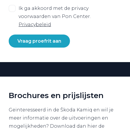
Ik ga akkoord met de privacy
voorwaarden van Pon Center.
Privacybeleid
Vraag proefrit aan
Brochures en prijslijsten
Geïnteresseerd in de Škoda Kamiq en wil je
meer informatie over de uitvoeringen en
mogelijkheden? Download dan hier de