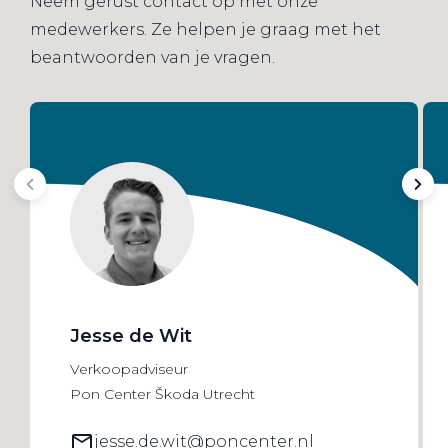
Neem gerust contact op met onze
medewerkers. Ze helpen je graag met het
beantwoorden van je vragen.
Jesse de Wit
Verkoopadviseur
Pon Center Škoda Utrecht
jesse.de.wit@poncenter.nl