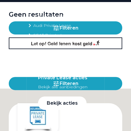
Private lease per merk
Geen resultaten
Volkswagen Private Lease
Audi Private Lease
Filteren
SEAT Private Lease
Škoda Private Lease
Private Lease acties
Filteren
Bekijk alle aanbiedingen
Bekijk acties