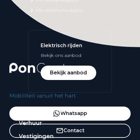
Alle elektrische auto's
Elektrisch rijden
Bekijk ons aanbod
Bekijk aanbod
Mobiliteit vanuit het hart
Elektrisch rijden
Whatsapp
Verhuur
Contact
Vestigingen