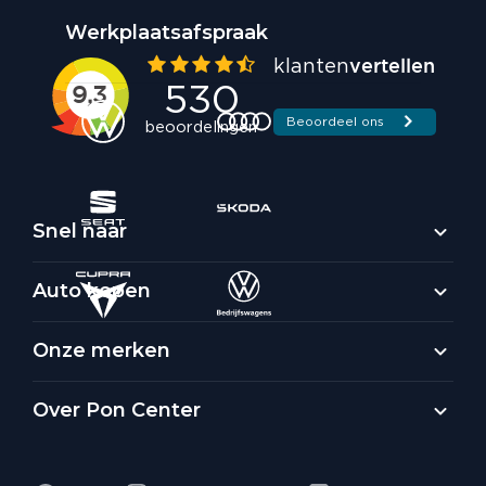
Werkplaatsafspraak
Snel naar
Auto kopen
Onze merken
Over Pon Center