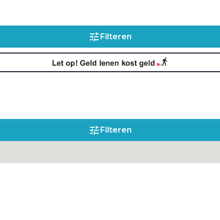
Filteren
Filteren