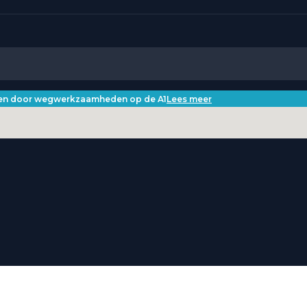
iken door wegwerkzaamheden op de A1
Lees meer