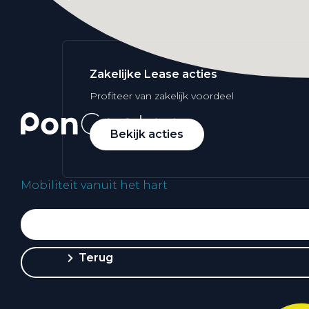
Zakelijke Lease acties
Profiteer van zakelijk voordeel
Bekijk acties
Mobiliteit vanuit het hart
Zakelijk
Terug