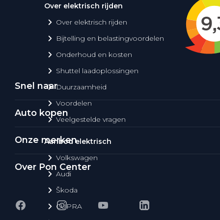
Over elektrisch rijden
Over elektrisch rijden
Bijtelling en belastingvoordelen
Onderhoud en kosten
Shuttel laadoplossingen
Snel naar
Duurzaamheid
Voordelen
Auto kopen
Veelgestelde vragen
Onze merken
Aanbod elektrisch
Volkswagen
Over Pon Center
Audi
Škoda
CUPRA