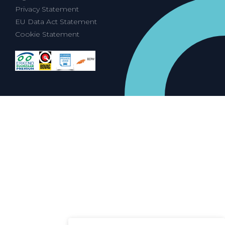
Privacy Statement
EU Data Act Statement
Cookie Statement