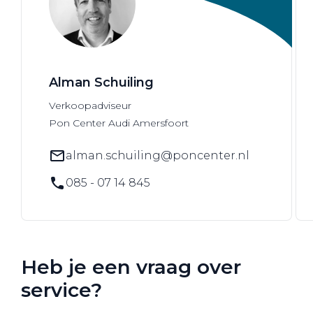
Alman Schuiling
Verkoopadviseur
Pon Center Audi Amersfoort
alman.schuiling@poncenter.nl
085 - 07 14 845
Heb je een vraag over
service?