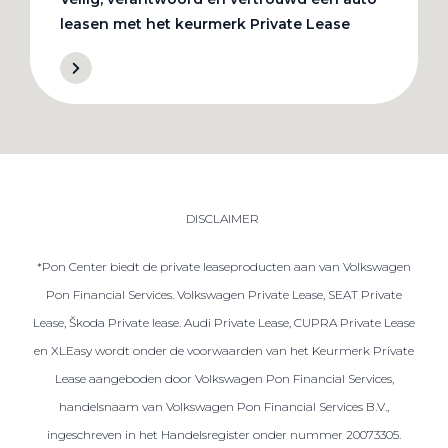
leasen met het keurmerk Private Lease
DISCLAIMER
*Pon Center biedt de private leaseproducten aan van Volkswagen
Pon Financial Services. Volkswagen Private Lease, SEAT Private
Lease, Škoda Private lease. Audi Private Lease, CUPRA Private Lease
en XLEasy wordt onder de voorwaarden van het Keurmerk Private
Lease aangeboden door Volkswagen Pon Financial Services,
handelsnaam van Volkswagen Pon Financial Services B.V.,
ingeschreven in het Handelsregister onder nummer 20073305.