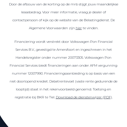
Door de afbouw van de korting op de mrb stijgt jouw maandelijkse
leasebedrag. Voor meer informatie, vraag je dealer of
contactpersoon of kijk op de website van de Belastingdienst. De
Algemene Voorwaarden zijn
hier
te vinden.
Financiering wordt verstrekt door Volkswagen Pon Financial
Services B.V., gevestigd te Amersfoort en ingeschreven in het
Handelsregister onder nummer 20073305. Volkswagen Pon
Financial Services biedt financieringen aan onder AFM vergunning
nummer 12007990. Financieringsaanbieding is op basis van een
niet doorlopend krediet. Debetrentevoet (vaste rente gedurende de
looptijd) staat in het rekenvoorbeeld genoemd. Toetsing en
registratie bij BKR te Tiel.
Download de dienstenwijzer (PDF)
.