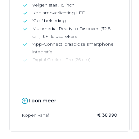
Velgen staal, 15 inch
Koplampverlichting LED
'Golf' bekleding
Multimedia 'Ready to Discover' (32,8
cm), 6+1 luidsprekers
'App-Connect' draadloze smartphone
integratie
Digital Cockpit Pro (26 cm)
Toon meer
Kopen vanaf
€ 38.990