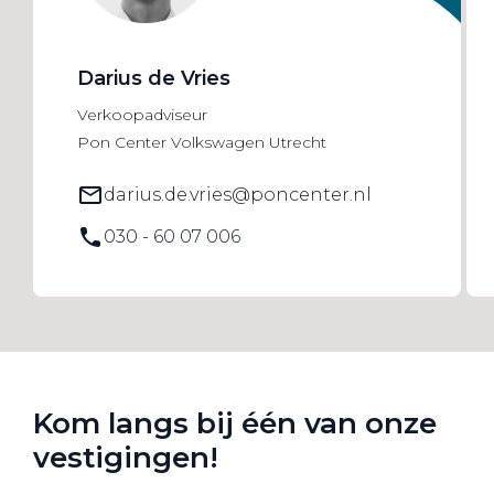
Darius de Vries
Verkoopadviseur
Pon Center Volkswagen Utrecht
darius.de.vries@poncenter.nl
030 - 60 07 006
Kom langs bij één van onze
vestigingen!