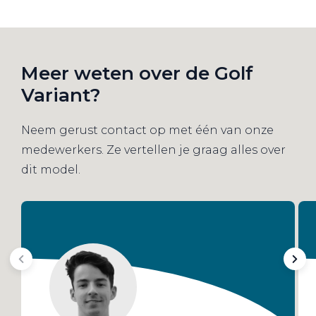
Meer weten over de Golf
Variant?
Neem gerust contact op met één van onze
medewerkers. Ze vertellen je graag alles over
dit model.