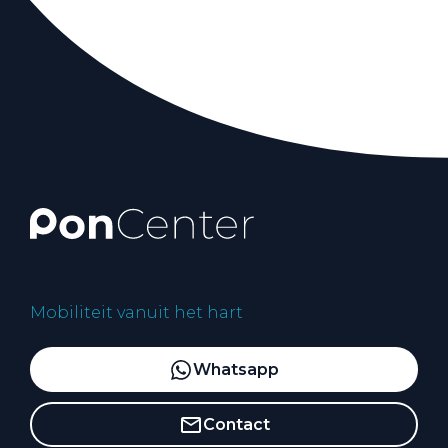
Mobiliteit vanuit het hart
Whatsapp
Contact