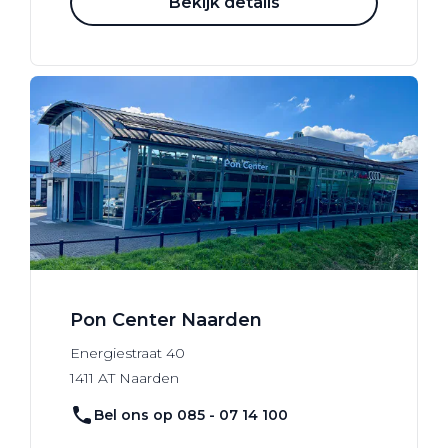
Bekijk details
Pon Center Naarden
Energiestraat
40
1411 AT
Naarden
Bel ons op 085 - 07 14 100