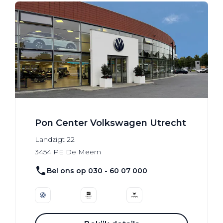
Pon Center Volkswagen Utrecht
Landzigt
22
3454 PE
De Meern
Bel ons op 030 - 60 07 000