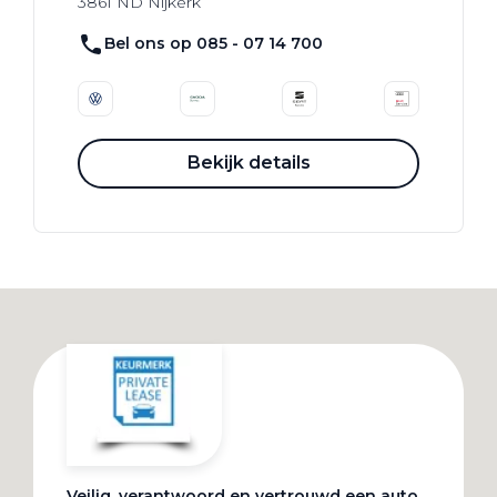
3861 ND
Nijkerk
Bel ons op 085 - 07 14 700
Bekijk details
Veilig, verantwoord en vertrouwd een auto