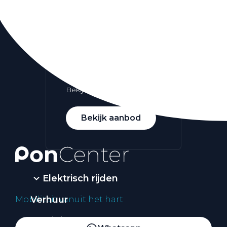
Alle elektrische auto's
Elektrisch rijden
Bekijk ons aanbod
Bekijk aanbod
Elektrisch rijden
Verhuur
Mobiliteit vanuit het hart
Vestigingen