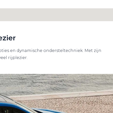
ezier
pties en dynamische ondersteltechniek. Met zijn
el rijplezier.