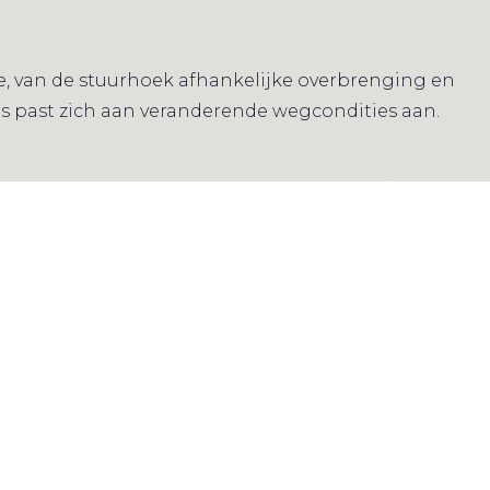
le, van de stuurhoek afhankelijke overbrenging en
s past zich aan veranderende wegcondities aan.