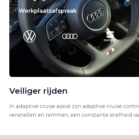
Werkplaatsafspraak
Veiliger rijden
In adaptive cruise assist zijn adaptive cruise co
versnellen en remmen, een constante snelheid vas