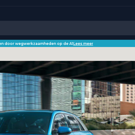
iken door wegwerkzaamheden op de A1
Lees meer