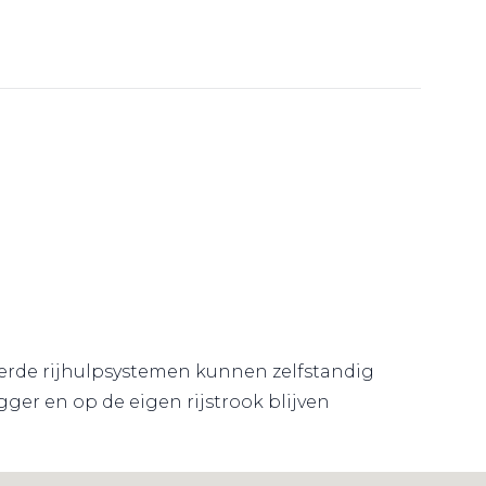
ceerde rijhulpsystemen kunnen zelfstandig
ger en op de eigen rijstrook blijven