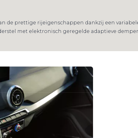
an de prettige rijeigenschappen dankzij een variabe
derstel met elektronisch geregelde adaptieve demper