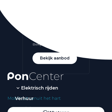
Alle elektrische auto's
Elektrisch rijden
Bekijk ons aanbod
Bekijk aanbod
Elektrisch rijden
Verhuur
Mobiliteit vanuit het hart
Vestigingen