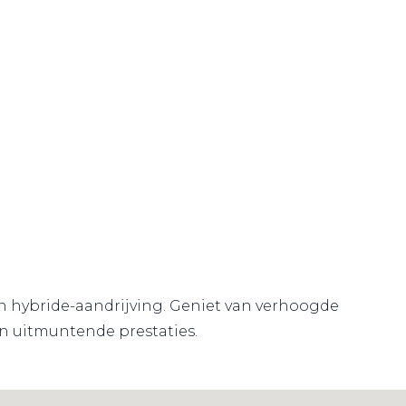
n hybride-aandrijving. Geniet van verhoogde
en uitmuntende prestaties.