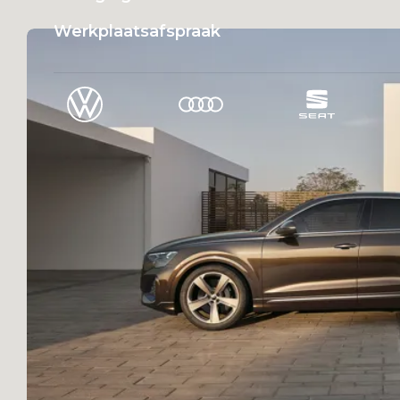
Werkplaatsafspraak