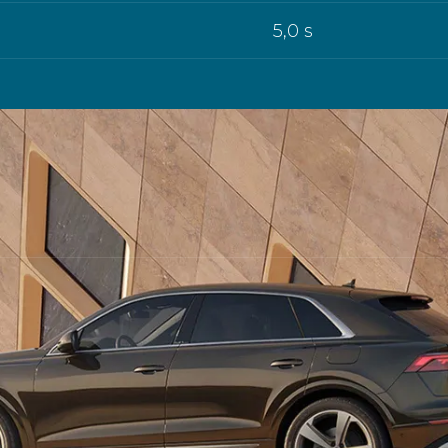
5,0 s