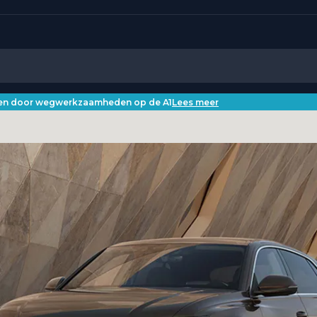
iken door wegwerkzaamheden op de A1
Lees meer