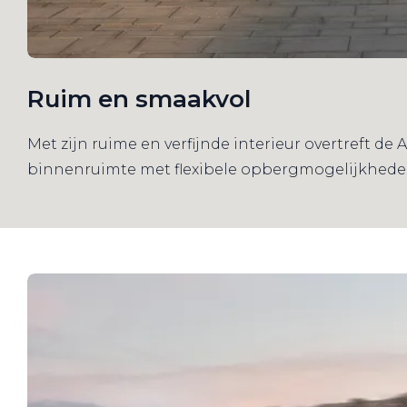
Ruim en smaakvol
Met zijn ruime en verfijnde interieur overtreft d
binnenruimte met flexibele opbergmogelijkhede