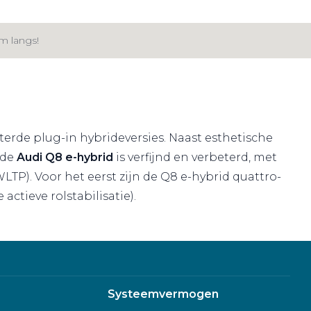
m langs!
terde plug-in hybrideversies. Naast esthetische
 de
Audi Q8 e-hybrid
is verfijnd en verbeterd, met
). Voor het eerst zijn de Q8 e-hybrid quattro-
tieve rolstabilisatie).
Systeemvermogen