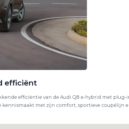
d efficiënt
nde efficiëntie van de Audi Q8 e-hybrid met plug-i
je kennismaakt met zijn comfort, sportieve coupélijn 