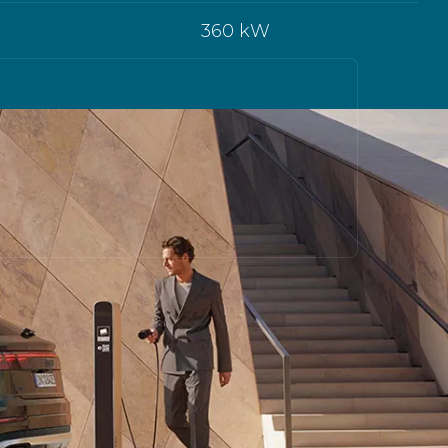
360 kW