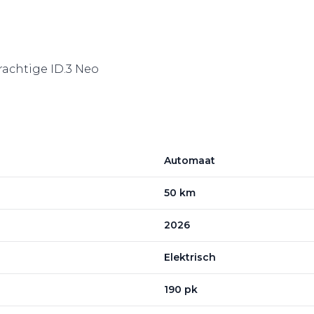
prachtige ID.3 Neo
Automaat
50 km
2026
Elektrisch
190 pk