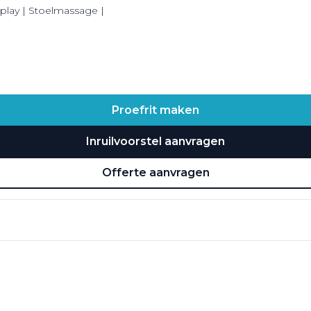
splay | Stoelmassage |
Proefrit maken
Inruilvoorstel aanvragen
Offerte aanvragen