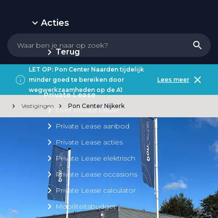
Acties
Terug
LET OP: Pon Center Naarden tijdelijk
minder goed te bereiken door
Lees meer
wegwerkzaamheden op de A1
Private Lease
Vestigingen
Pon Center Nijkerk
Over Private Lease
Private Lease aanbod
Private Lease acties
Private Lease elektrisch
Private Lease occasions
Private Lease calculator
Mobiliteitsbudget