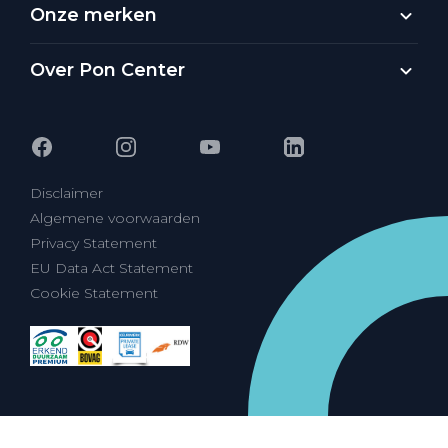
Onze merken
Over Pon Center
Disclaimer
Algemene voorwaarden
Privacy Statement
EU Data Act Statement
Cookie Statement