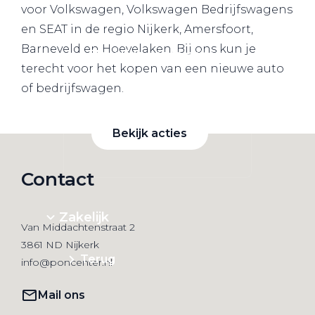
voor Volkswagen, Volkswagen Bedrijfswagens
en SEAT in de regio Nijkerk, Amersfoort,
Barneveld en Hoevelaken. Bij ons kun je
Zakelijke Lease acties
terecht voor het kopen van een nieuwe auto
Profiteer van zakelijk
of bedrijfswagen.
voordeel
Bekijk acties
Contact
Zakelijk
Van Middachtenstraat 2
3861 ND Nijkerk
Terug
info@poncenter.nl
Mail ons