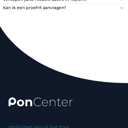
Kan ik een proefrit aanvragen?
Mobiliteit vanuit het hart