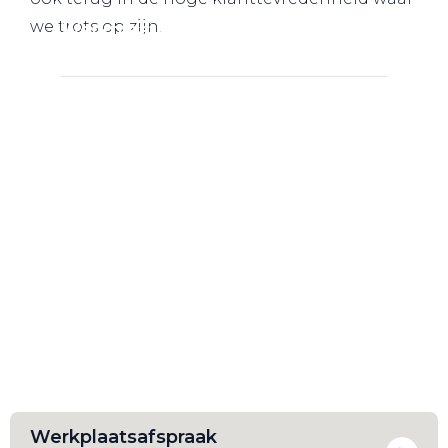
we trots op zijn.
Werkplaatsafspraak
Werkplaatsafspraak