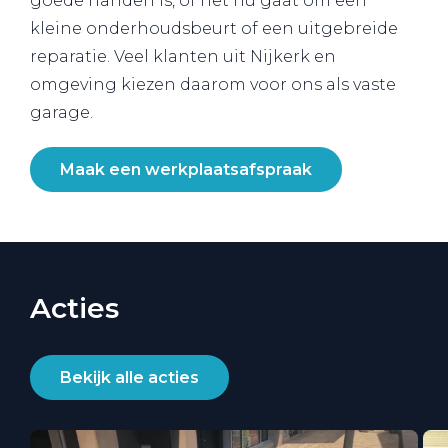
goede handen is, of het nu gaat om een
kleine onderhoudsbeurt of een uitgebreide
reparatie. Veel klanten uit Nijkerk en
omgeving kiezen daarom voor ons als vaste
garage.
Maak een werkplaatsafspraak
Acties
Bekijk alle acties