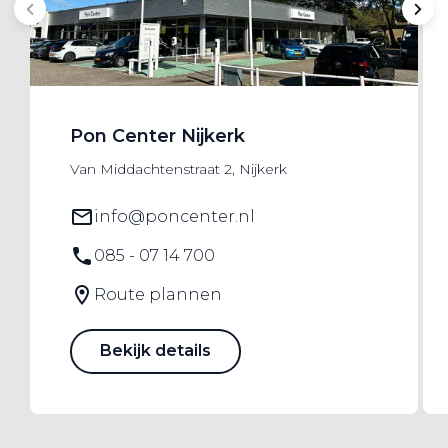
Pon Center Nijkerk
Van Middachtenstraat 2, Nijkerk
info@poncenter.nl
085 - 07 14 700
Route plannen
Bekijk details