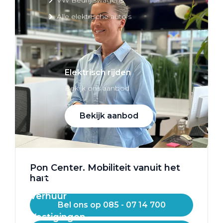
Alle elektrische auto's
Elektrisch rijden
Bekijk ons aanbod
Bekijk aanbod
Pon Center. Mobiliteit vanuit het
Elektrisch rijden
hart
Verhuur
Bel ons op 085 - 07 14 700
Vestigingen