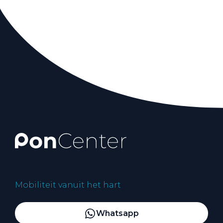
Mobiliteit vanuit het hart
Whatsapp