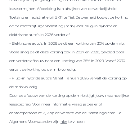
leasetermijnen. Afbeelding kan afwijken van de werkelijkheid.
Toetsing en registratie bij BKR te Tiel. De overheid bouwt de korting
op de motorrijtuigenbelasting (mrb) voor plug-in hybride en
elektrische auto’s in 2026 verder af.
- Elektrische auto’s: In 2026 geldt een korting van 30% op de mrb.
Vooralsnog geldt deze korting ook in 2027 en 2028, gevolgd door
een verdere afbouw naar een korting van 25% in 2029. Vanaf 2030
vervalt de korting op de mrb volledig.
- Plug-in hybride auto’s: Vanaf 1 januari 2026 vervalt de korting op
de mrb volledig.
Door de afbouw van de korting op de mrb stijgt jouw maandelijkse
leasebedrag. Voor meer informatie, vraag je dealer of
contactpersoon of kijk op de website van de Belastingdienst. De
Algemene Voorwaarden zijn
hier
te vinden.