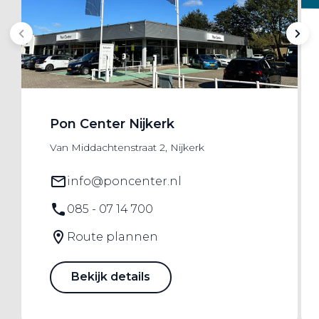
Pon Center Nijkerk
Van Middachtenstraat 2, Nijkerk
info@poncenter.nl
085 - 07 14 700
Route plannen
Bekijk details