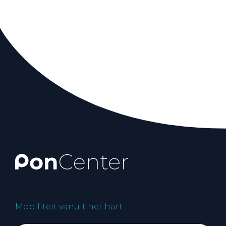
Mobiliteit vanuit het hart