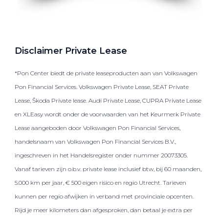
Disclaimer Private Lease
*Pon Center biedt de private leaseproducten aan van Volkswagen
Pon Financial Services. Volkswagen Private Lease, SEAT Private
Lease, Škoda Private lease. Audi Private Lease, CUPRA Private Lease
en XLEasy wordt onder de voorwaarden van het Keurmerk Private
Lease aangeboden door Volkswagen Pon Financial Services,
handelsnaam van Volkswagen Pon Financial Services B.V.,
ingeschreven in het Handelsregister onder nummer 20073305.
Vanaf tarieven zijn o.b.v. private lease inclusief btw, bij 60 maanden,
5.000 km per jaar, € 500 eigen risico en regio Utrecht. Tarieven
kunnen per regio afwijken in verband met provinciale opcenten.
Rijd je meer kilometers dan afgesproken, dan betaal je extra per