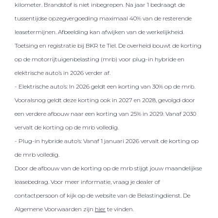
kilometer. Brandstof is niet inbegrepen. Na jaar 1 bedraagt de
tussentijdse opzegvergoeding maximaal 40% van de resterende
leasetermijnen. Afbeelding kan afwijken van de werkelijkheid.
Toetsing en registratie bij BKR te Tiel. De overheid bouwt de korting
op de motorrijtuigenbelasting (mrb) voor plug-in hybride en
elektrische auto’s in 2026 verder af.
- Elektrische auto’s: In 2026 geldt een korting van 30% op de mrb.
Vooralsnog geldt deze korting ook in 2027 en 2028, gevolgd door
een verdere afbouw naar een korting van 25% in 2029. Vanaf 2030
vervalt de korting op de mrb volledig.
- Plug-in hybride auto’s: Vanaf 1 januari 2026 vervalt de korting op
de mrb volledig.
Door de afbouw van de korting op de mrb stijgt jouw maandelijkse
leasebedrag. Voor meer informatie, vraag je dealer of
contactpersoon of kijk op de website van de Belastingdienst. De
Algemene Voorwaarden zijn
hier
te vinden.