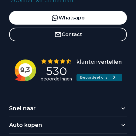
Mobiliteit vanuit het hart
Whatsapp
Contact
Snel naar
Auto kopen