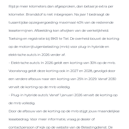
Rijd je meer kilometers dan afgesproken, dan betaal je extra per
kilometer. Brandstof is niet inbegrepen. Na jaar 1 bedraagt de
tussentijdse opzegvergoeding maximaal 40% van de resterende
leasetermijnen. Afbeelding kan afwijken van de werkelijkheid.
Toetsing en registratie bij BKR te Tiel. De overheid bouwt de korting
op de motorrijtuigenbelasting (mrb) voor plug-in hybride en
elektrische auto’s in 2026 verder af.
- Elektrische auto’s: In 2026 geldt een korting van 30% op de mrb.
Vooralsnog geldt deze korting ook in 2027 en 2028, gevolgd door
een verdere afbouw naar een korting van 25% in 2029. Vanaf 2030
vervalt de korting op de mrb volledig.
- Plug-in hybride auto’s: Vanaf 1 januari 2026 vervalt de korting op
de mrb volledig.
Door de afbouw van de korting op de mrb stijgt jouw maandelijkse
leasebedrag. Voor meer informatie, vraag je dealer of
contactpersoon of kijk op de website van de Belastingdienst. De