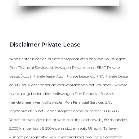
Disclaimer Private Lease
*Pon Center biedt de private leaseproducten aan van Volkswagen
Pon Financial Services. Volkswagen Private Lease, SEAT Private
Lease, Škoda Private lease. Audi Private Lease, CUPRA Private Lease
en XLEasy wordt onder de voorwaarden van het Keurmerk Private
Lease aangeboden door Volkswagen Pon Financial Services,
handelsnaam van Volkswagen Pon Financial Services B.V.,
ingeschreven in het Handelsregister onder nummer 20073305.
Vanaf tarieven zijn o.b.v. private lease inclusief btw, bij 60 maanden,
5.000 km per jaar, € 500 eigen risico en regio Utrecht. Tarieven
kunnen per regio afwijken in verband met provinciale opcenten.