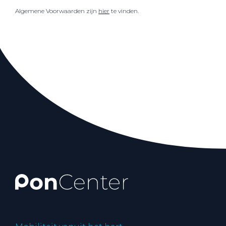
Algemene Voorwaarden zijn
hier
te vinden.