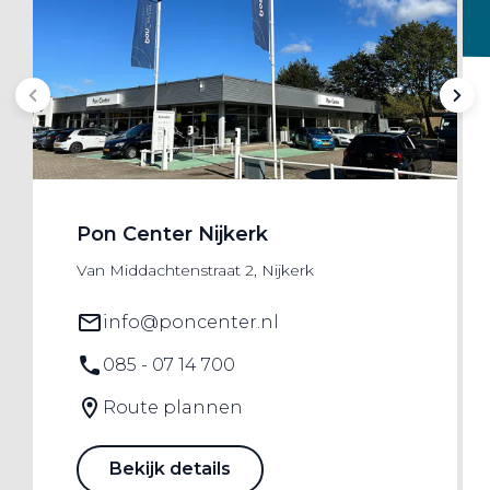
Pon Center Nijkerk
Van Middachtenstraat 2, Nijkerk
info@poncenter.nl
085 - 07 14 700
Route plannen
Bekijk details