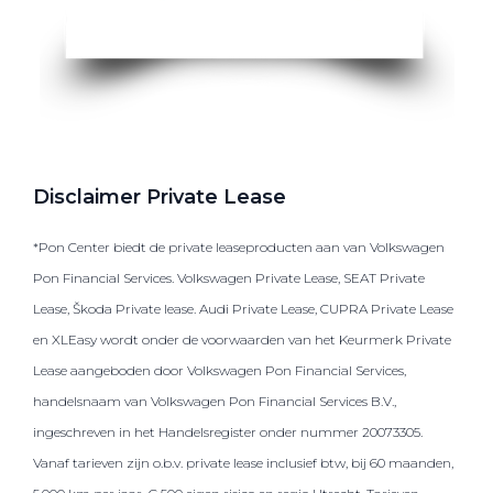
Disclaimer Private Lease
*Pon Center biedt de private leaseproducten aan van Volkswagen
Pon Financial Services. Volkswagen Private Lease, SEAT Private
Lease, Škoda Private lease. Audi Private Lease, CUPRA Private Lease
en XLEasy wordt onder de voorwaarden van het Keurmerk Private
Lease aangeboden door Volkswagen Pon Financial Services,
handelsnaam van Volkswagen Pon Financial Services B.V.,
ingeschreven in het Handelsregister onder nummer 20073305.
Vanaf tarieven zijn o.b.v. private lease inclusief btw, bij 60 maanden,