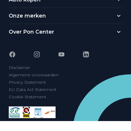
Onze merken
Over Pon Center
Disclaimer
Algemene voorwaarden
Privacy Statement
EU Data Act Statement
Cookie Statement