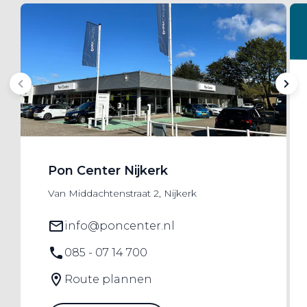
Pon Center Nijkerk
Van Middachtenstraat 2, Nijkerk
info@poncenter.nl
085 - 07 14 700
Route plannen