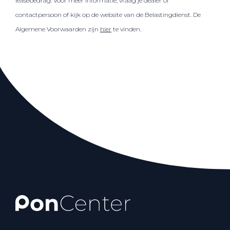
leasebedrag. Voor meer informatie, vraag je dealer of
contactpersoon of kijk op de website van de Belastingdienst. De
Algemene Voorwaarden zijn
hier
te vinden.