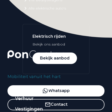
Alle elektrische auto's
Elektrisch rijden
Bekijk ons aanbod
Bekijk aanbod
Mobiliteit vanuit het hart
Elektrisch rijden
Whatsapp
Verhuur
Contact
Vestigingen