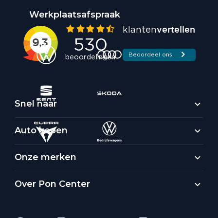
Werkplaatsafspraak
Snel naar
Auto kopen
Onze merken
Over Pon Center