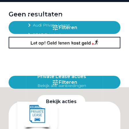
Private lease per merk
Geen resultaten
Volkswagen Private Lease
Audi Private Lease
Filteren
SEAT Private Lease
Škoda Private Lease
Private Lease acties
Filteren
Bekijk alle aanbiedingen
Bekijk acties