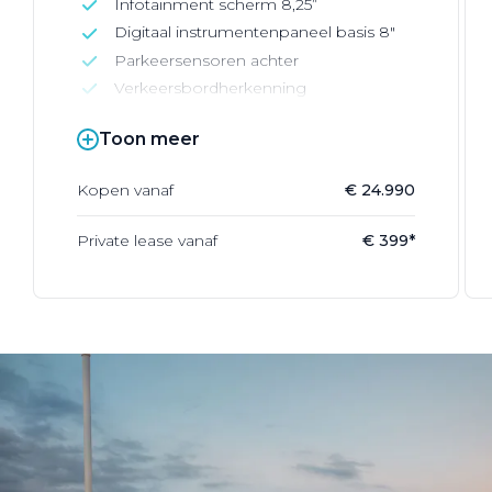
Infotainment scherm 8,25”
Digitaal instrumentenpaneel basis 8"
Parkeersensoren achter
Verkeersbordherkenning
Toon meer
Kopen vanaf
€ 24.990
Private lease vanaf
€ 399*