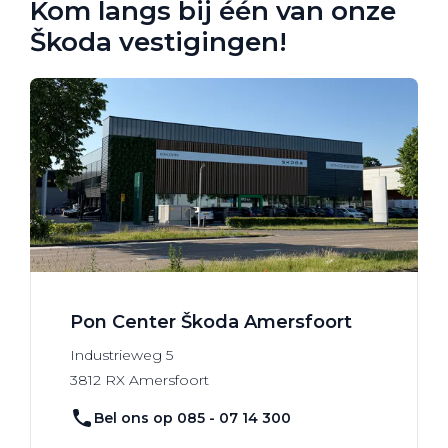
Kom langs bij één van onze
Škoda vestigingen!
Pon Center Škoda Amersfoort
Industrieweg
5
3812 RX
Amersfoort
Bel ons op 085 - 07 14 300