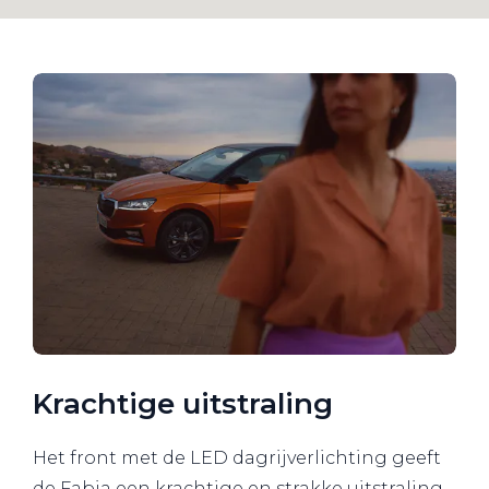
Krachtige uitstraling
Het front met de LED dagrijverlichting geeft
de Fabia een krachtige en strakke uitstraling.