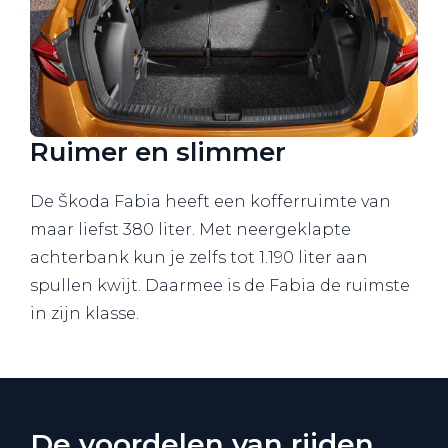
Ruimer en slimmer
De Škoda Fabia heeft een kofferruimte van
maar liefst 380 liter. Met neergeklapte
achterbank kun je zelfs tot 1.190 liter aan
spullen kwijt. Daarmee is de Fabia de ruimste
in zijn klasse.
De voordelen van rijden