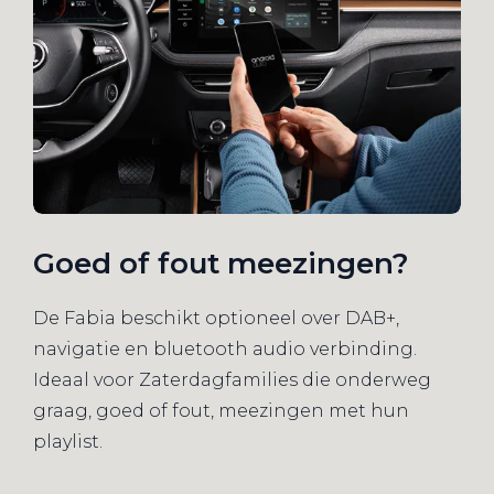
Goed of fout meezingen?
De Fabia beschikt optioneel over DAB+,
navigatie en bluetooth audio verbinding.
Ideaal voor Zaterdagfamilies die onderweg
graag, goed of fout, meezingen met hun
playlist.