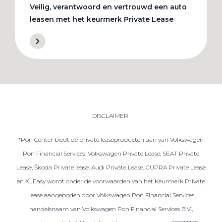
Veilig, verantwoord en vertrouwd een auto
leasen met het keurmerk Private Lease
DISCLAIMER
*Pon Center biedt de private leaseproducten aan van Volkswagen
Pon Financial Services. Volkswagen Private Lease, SEAT Private
Lease, Škoda Private lease. Audi Private Lease, CUPRA Private Lease
en XLEasy wordt onder de voorwaarden van het Keurmerk Private
Lease aangeboden door Volkswagen Pon Financial Services,
handelsnaam van Volkswagen Pon Financial Services B.V.,