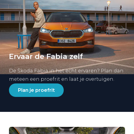
Ervaar de Fabia zelf
De Škoda Fabia in het echt ervaren? Plan dan
meteen een proefrit en laat je overtuigen.
Plan je proefrit