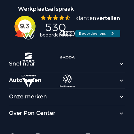
Werkplaatsafspraak
Snel naar
Auto kopen
Onze merken
Over Pon Center