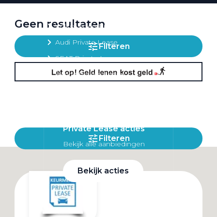
Private lease per merk
Geen resultaten
Volkswagen Private Lease
Audi Private Lease
Filteren
SEAT Private Lease
Škoda Private Lease
Private Lease acties
Filteren
Bekijk alle aanbiedingen
Bekijk acties