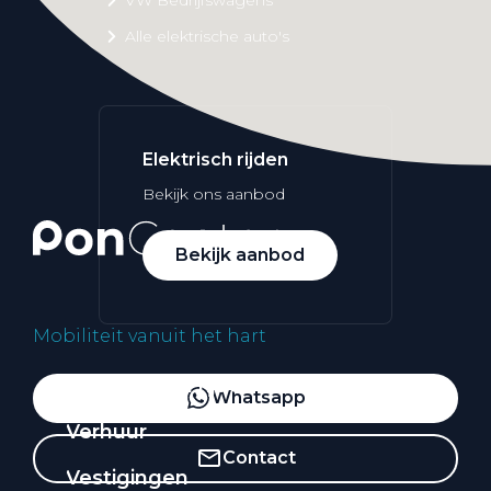
Alle elektrische auto's
Elektrisch rijden
Bekijk ons aanbod
Bekijk aanbod
Mobiliteit vanuit het hart
Elektrisch rijden
Whatsapp
Verhuur
Contact
Vestigingen