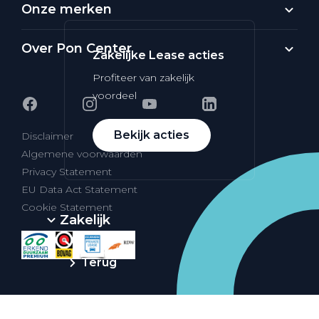
Onze merken
Over Pon Center
Zakelijke Lease acties
Profiteer van zakelijk
voordeel
Bekijk acties
Disclaimer
Algemene voorwaarden
Privacy Statement
EU Data Act Statement
Cookie Statement
Zakelijk
Terug