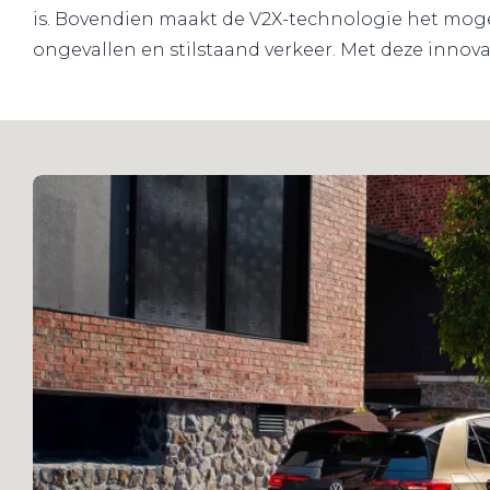
is. Bovendien maakt de V2X-technologie het moge
ongevallen en stilstaand verkeer. Met deze innovat