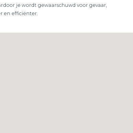
aardoor je wordt gewaarschuwd voor gevaar,
 en efficiënter.