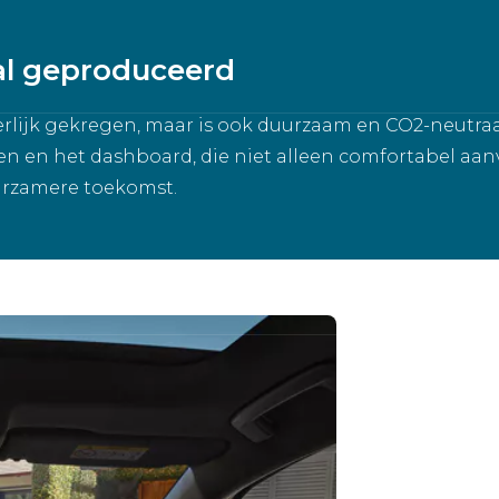
al geproduceerd
iterlijk gekregen, maar is ook duurzaam en CO2-neutra
n en het dashboard, die niet alleen comfortabel aanv
uurzamere toekomst.