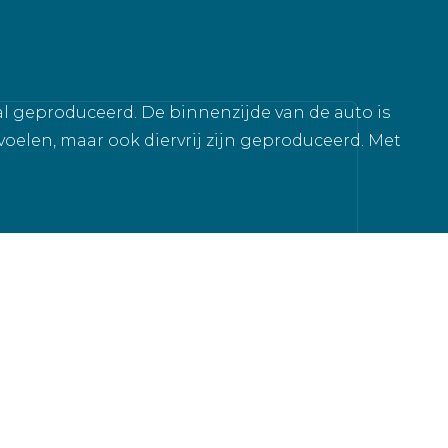
al geproduceerd. De binnenzijde van de auto is
oelen, maar ook diervrij zijn geproduceerd. Met