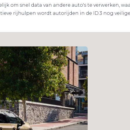
lijk om snel data van andere auto's te verwerken, w
ieve rijhulpen wordt autorijden in de ID.3 nog veiliger