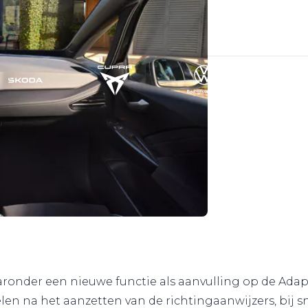
ronder een nieuwe functie als aanvulling op de Adapti
elen na het aanzetten van de richtingaanwijzers, bij 