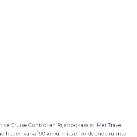
ve Cruise Control en Rijstrookassist. Met Travel
snelheden vanaf 90 km/u, mits er voldoende ruimte