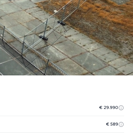
€ 29.990
€ 589