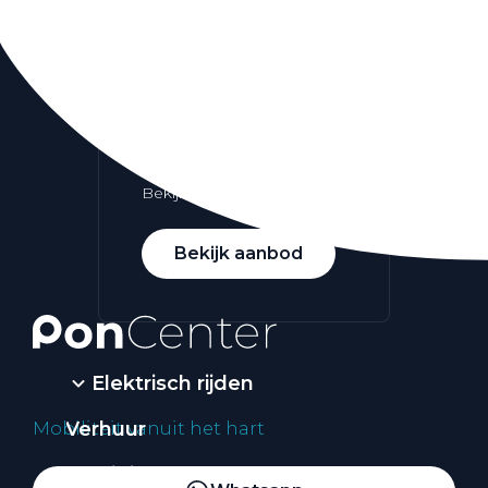
Alle elektrische auto's
Elektrisch rijden
Bekijk ons aanbod
Bekijk aanbod
Elektrisch rijden
Verhuur
Mobiliteit vanuit het hart
Vestigingen