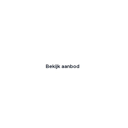
Alle elektrische auto's
Elektrisch rijden
Bekijk ons aanbod
Bekijk aanbod
Elektrisch rijden
Verhuur
Vestigingen