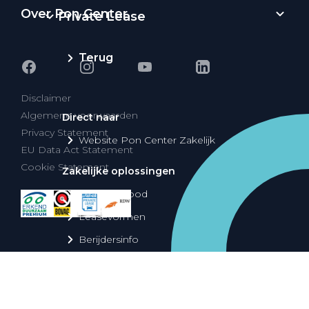
Over Pon Center
Private Lease
Terug
Disclaimer
Algemene voorwaarden
Direct naar
Privacy Statement
Website Pon Center Zakelijk
EU Data Act Statement
Cookie Statement
Zakelijke oplossingen
Lease aanbod
Leasevormen
Berijdersinfo
Lease acties
Lease a Bike